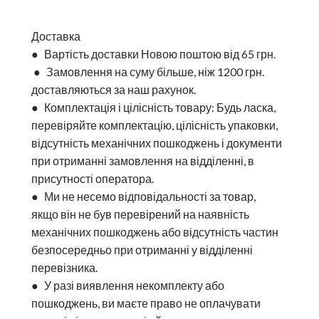
Доставка
● Вартість доставки Новою поштою від 65 грн.
 ● Замовлення на суму більше, ніж 1200 грн. 
доставляються за наш рахунок.
● Комплектація і цілісність товару: Будь ласка, 
перевіряйте комплектацію, цілісність упаковки, 
відсутність механічних пошкоджень і документи 
при отриманні замовлення на відділенні, в 
присутності оператора.
● Ми не несемо відповідальності за товар, 
якщо він не був перевірений на наявність 
механічних пошкоджень або відсутність частин 
безпосередньо при отриманні у відділенні 
перевізника.
● У разі виявлення некомплекту або 
пошкоджень, ви маєте право не оплачувати 