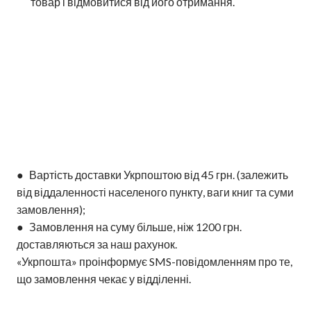
товар і відмовитися від його отримання.
● Вартість доставки Укрпоштою від 45 грн. (залежить
від віддаленності населеного пункту, ваги книг та суми
замовлення);
● Замовлення на суму більше, ніж 1200 грн.
доставляються за наш рахунок.
«Укрпошта» проінформує SMS-повідомленням про те,
що замовлення чекає у відділенні.