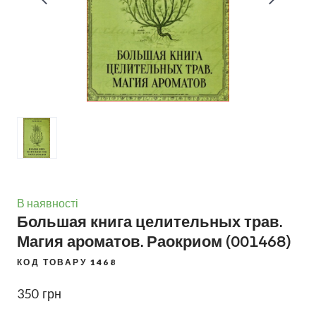
В наявності
Большая книга целительных трав.
Магия ароматов. Раокриом
(001468)
КОД ТОВАРУ 1468
350  грн