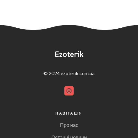
Ezoterik
© 2024 ezoterik.com.ua
НАВІГАЦІЯ
Про нас
Останні новини