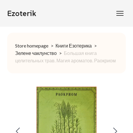
Ezoterik
Store homepage
Книги Езотерика
Зелене чаклунство
Большая книга
целительных трав. Магия ароматов. Раокриом