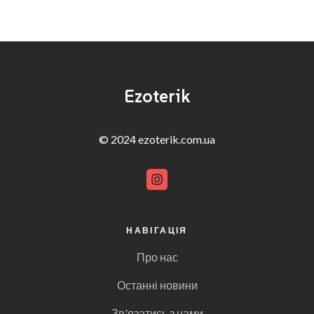
Ezoterik
© 2024 ezoterik.com.ua
НАВІГАЦІЯ
Про нас
Останні новини
Зв'язатись з нами