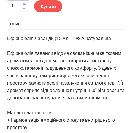
Купити
ОПИС
Ефірна олія Лаванди (10 мл) — 98% натуральна
Ефірна олія лаванди відома своїм ніжним квітковим
ароматом, який допомагає створити атмосферу
спокою, гармонії та душевного комфорту. З давніх
часів лаванду використовували для очищення
простору, захисту оселі та залучення світлої енергії. Її
аромат сприяє відновленню внутрішньої рівноваги та
допомагає налаштуватися на позитивні зміни.
Магічні властивості:
• Гармонізація емоційного стану та внутрішнього
простору.