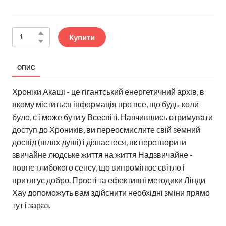
Купити
ОПИС
Хроніки Акаші - це гігантський енергетичний архів, в
якому міститься інформація про все, що будь-коли
було, є і може бути у Всесвіті. Навчившись отримувати
доступ до Хроників, ви переосмислите свій земний
досвід (шлях душі) і дізнаєтеся, як перетворити
звичайне людське життя на життя Надзвичайне -
повне глибокого сенсу, що випромінює світло і
притягує добро. Прості та ефективні методики Лінди
Хау допоможуть вам здійснити необхідні зміни прямо
тут і зараз.