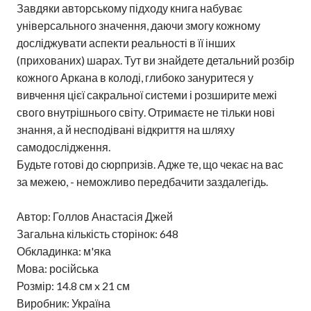
Завдяки авторському підходу книга набуває
універсального значення, даючи змогу кожному
досліджувати аспекти реальності в її інших
(прихованих) шарах. Тут ви знайдете детальний розбір
кожного Аркана в колоді, глибоко зануритеся у
вивчення цієї сакральної системи і розширите межі
свого внутрішнього світу. Отримаєте не тільки нові
знання, а й несподівані відкриття на шляху
самодослідження.
Будьте готові до сюрпризів. Адже те, що чекає на вас
за межею, - неможливо передбачити заздалегідь.
Автор: Голлов Анастасія Джей
Загальна кількість сторінок: 648
Обкладинка: м'яка
Мова: російська
Розмір: 14.8 см x 21 см
Виробник: Україна