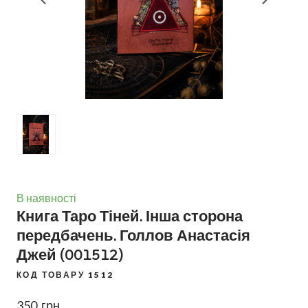
В наявності
Книга Таро Тіней. Інша сторона
передбачень. Голлов Анастасія
Джей
(001512)
КОД ТОВАРУ 1512
350  грн