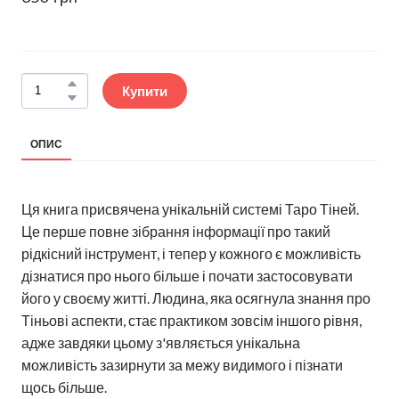
Купити
ОПИС
Ця книга присвячена унікальній системі Таро Тіней.
Це перше повне зібрання інформації про такий
рідкісний інструмент, і тепер у кожного є можливість
дізнатися про нього більше і почати застосовувати
його у своєму житті. Людина, яка осягнула знання про
Тіньові аспекти, стає практиком зовсім іншого рівня,
адже завдяки цьому з'являється унікальна
можливість зазирнути за межу видимого і пізнати
щось більше.