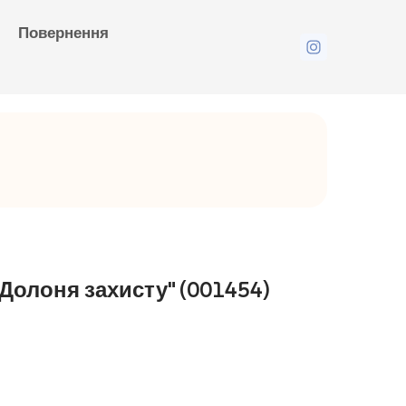
Повернення
Долоня захисту"
(001454)