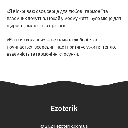
«Я відкриваю своє серце для любові, гармонії та
взаємних почуттів. Нехай у моєму житті буде місце для
щирості, ніжності та щастя.»
«Еліксир кохання» — це символ любові, яка
починається всередині нас і притягує у життя тепло,
взаємність та гармонійні стосунки.
Ezoterik
© 2024 ezoterik.com.ua