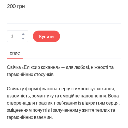
200  грн
Купити
ОПИС
Свічка «Еліксир кохання» — для любові, ніжності та
гармонійних стосунків
Свічка у формі флакона-серця символізує кохання,
взаємність, романтику та емоційне наповнення. Вона
створена для практик, пов’язаних із відкриттям серця,
зміцненням почуттів і залученням у життя теплих та
гармонійних взаємин.