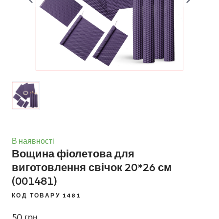
В наявності
Вощина фіолетова для
виготовлення свічок 20*26 см
(001481)
КОД ТОВАРУ 1481
50  грн