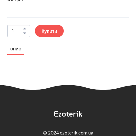
Купити
ОПИС
Ezoterik
© 2024 ezoterik.com.ua